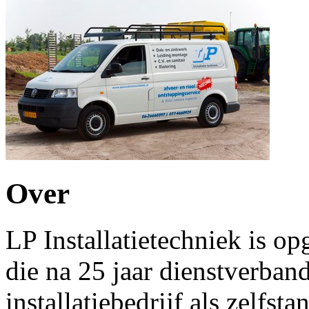
Over
LP Installatietechniek is o
die na 25 jaar dienstverband
installatiebedrijf als zelfs