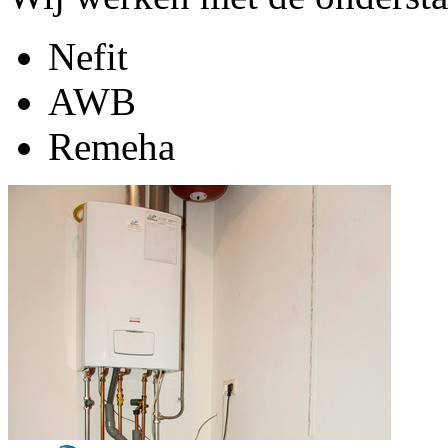
Nefit
AWB
Remeha